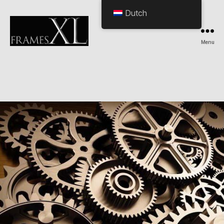
Dutch
Menu
HOME